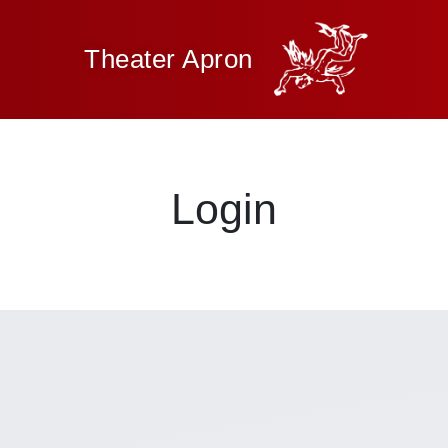
Theater Apron
Login