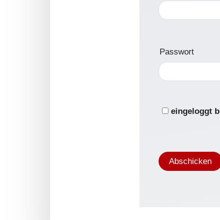
Passwort
eingeloggt b
Abschicken