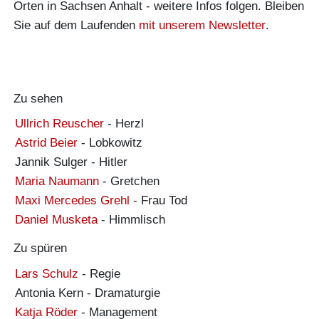
Orten in Sachsen Anhalt - weitere Infos folgen. Bleiben
Sie auf dem Laufenden
mit unserem Newsletter
.
Zu sehen
Ullrich Reuscher
-
Herzl
Astrid Beier
-
Lobkowitz
Jannik Sulger
-
Hitler
Maria Naumann
-
Gretchen
Maxi Mercedes Grehl
-
Frau Tod
Daniel Musketa
-
Himmlisch
Zu spüren
Lars Schulz
-
Regie
Antonia Kern
-
Dramaturgie
Katja Röder
-
Management