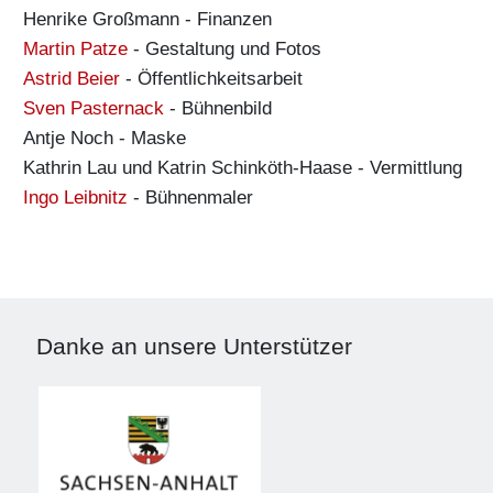
Henrike Großmann
-
Finanzen
Martin Patze
-
Gestaltung und Fotos
Astrid Beier
-
Öffentlichkeitsarbeit
Sven Pasternack
-
Bühnenbild
Antje Noch
-
Maske
Kathrin Lau und Katrin Schinköth-Haase
-
Vermittlung
Ingo Leibnitz
-
Bühnenmaler
Danke an unsere Unterstützer