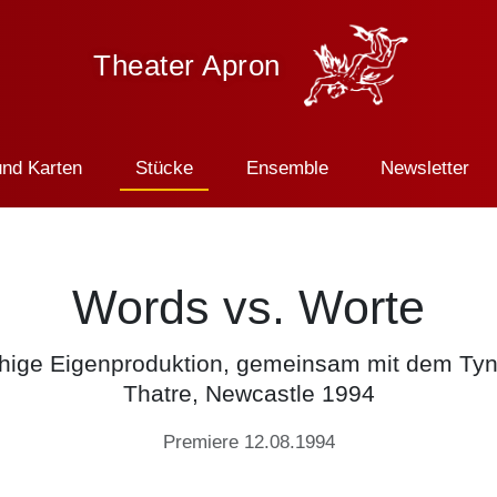
Theater Apron
und Karten
Stücke
Ensemble
Newsletter
Words vs. Worte
hige Eigenproduktion, gemeinsam mit dem Tyn
Thatre, Newcastle 1994
Premiere 12.08.1994